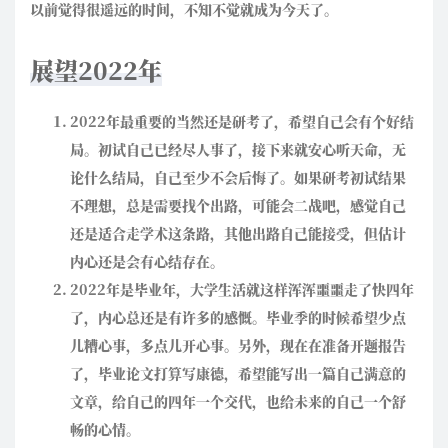
以前觉得很遥远的时间，不知不觉就成为今天了。
展望2022年
2022年最重要的当然还是研考了，希望自己会有个好结
局。初试自己已经尽人事了，接下来就安心听天命，无
论什么结局，自己至少不会后悔了。如果研考初试结果
不理想，总是需要找个出路，可能会二战吧，感觉自己
还是适合走学术这条路，其他出路自己能接受，但估计
内心还是会有心结存在。
2022年是毕业年，大学生活就这样浑浑噩噩走了快四年
了，内心总还是有许多的感慨。毕业季的时候希望少点
儿糟心事，多点儿开心事。另外，现在在准备开题报告
了，毕业论文打算写康德，希望能写出一篇自己满意的
文章，给自己的四年一个交代，也给未来的自己一个舒
畅的心情。