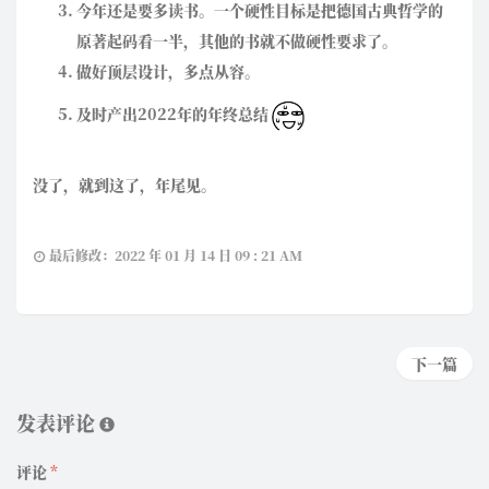
今年还是要多读书。一个硬性目标是把德国古典哲学的
原著起码看一半，其他的书就不做硬性要求了。
做好顶层设计，多点从容。
及时产出2022年的年终总结
没了，就到这了，年尾见。
最后修改：2022 年 01 月 14 日 09 : 21 AM
下一篇
发表评论
评论
*