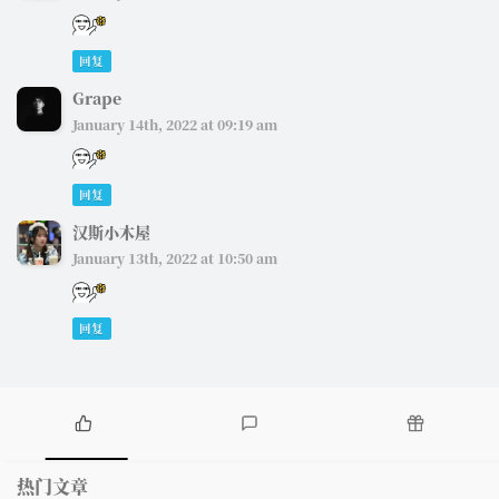
回复
Grape
January 14th, 2022 at 09:19 am
回复
汉斯小木屋
January 13th, 2022 at 10:50 am
回复
热
最
随
门
新
机
热门文章
文
评
文