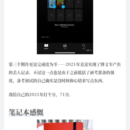
第三个期许更是完成度为零——2021年竟是实现了博文零产出
的丢人记录。不过这一点也是由于之前低估了研考准备的强
度，备考初试的自己确实是没时间和心情来写点东西。
我给自己的2021年打个分，71分。
笔记本感慨