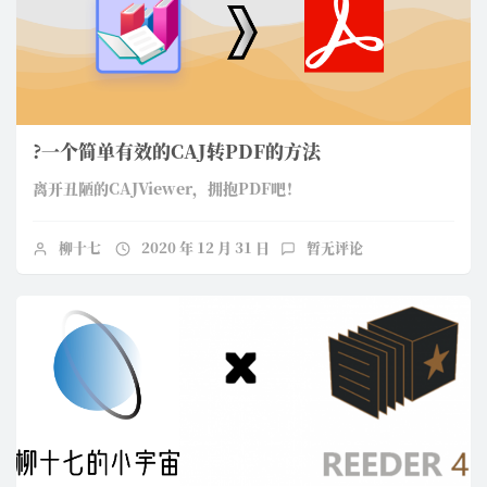
?一个简单有效的CAJ转PDF的方法
离开丑陋的CAJViewer，拥抱PDF吧！
柳十七
2020 年 12 月 31 日
暂无评论