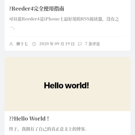
?Reeder4完全使用指南
可以说Reeder4是iPhone上最好用的RSS阅读器，没有之
一。
柳十七
2020 年 09 月 19 日
7 条评论
?‍?Hello World ！
终于，我拥有了自己的真正意义上的博客。