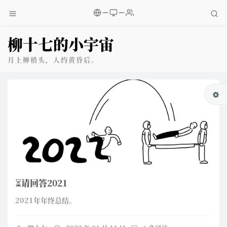
柳十七的小宇宙
月上柳梢头，人约黄昏后。
⏳请回答2021
2021年年终总结。